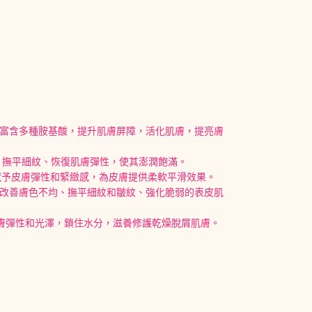
，富含多種胺基酸，提升肌膚屏障，活化肌膚，提亮膚
，撫平細紋、恢復肌膚彈性，使其澎潤飽滿。
能賦予皮膚彈性和緊緻感，為皮膚提供柔軟平滑效果。
、改善膚色不均、撫平細紋和皺紋、強化脆弱的表皮肌
持皮膚彈性和光澤，鎖住水分，滋養修護乾燥脫屑肌膚。