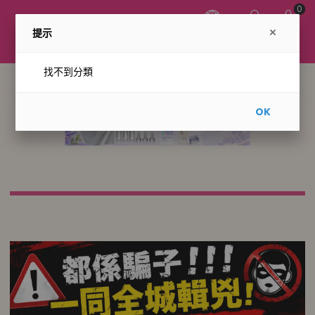
0
提示
找不到分類
OK