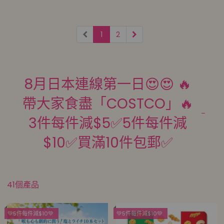
1
2
8月日本連線第一日😍😍 🔥
帶大家食盡「COSTCO」🔥
3件每件減$5✅5件每件減
$10✅買滿10件包郵✅
41個產品
💚5件每件減$10💚
💚5件每件減$10💚