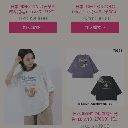
日本 RIGHT ON 滾石樂團
日本 RIGHT ON POLO
印花短袖TEE(A47-25201)
LOGO TEE(A48-26084)
【5件包郵 | 11/8截單 | 預計
【5件包郵 | 11/8截單 | 預計
HKD $299.00
HKD $299.00
9月中至尾到貨 |
9月中至尾到貨 |
加入購物車
加入購物車
20260806A(70378.)】
20260806A(70379.)】
日本 RIGHT ON 刺繡七分
袖TEE(A48-27068)【5件
包郵 | 11/8截單 | 預計9月中
HKD $439.00