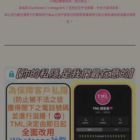
小禮品數量有限，送完即止。
本帖與 Facebook / Instagram / 任何社交平台無關，平台方毋須負責。
本公司已盡合理努力打擊假冒行為🙏🏻但不會就任何因假冒專頁所引起之損失或糾紛承擔法律責
。
任