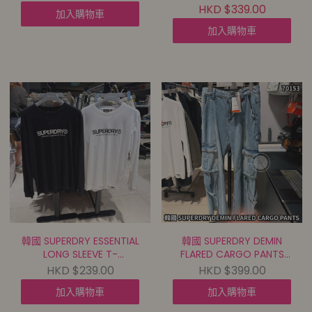
01)【5件包郵 | 6/8截單 |
JACKET(SDFJWDO04)
HKD $339.00
加入購物車
預計9月初至中到貨 |
【5件包郵 | 6/8截單 | 預計
20260801A(70157.)】
9月初至中到貨 |
加入購物車
20260801A(70155.)】
韓國 SUPERDRY ESSENTIAL
韓國 SUPERDRY DEMIN
LONG SLEEVE T-
FLARED CARGO PANTS
SHIRT(SDUILAQ02)【5件
(SDFDEDO08)【5件包郵 |
HKD $239.00
HKD $399.00
包郵 | 6/8截單 | 預計9月初
6/8截單 | 預計9月初至中
加入購物車
加入購物車
至中到貨 |
到貨 |
20260801A(70154.)】
20260801A(70153.)】