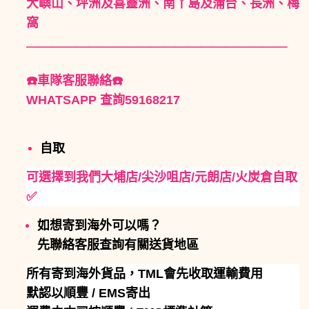
大嶼山、坪洲及喜靈洲、南丫島及蒲台、長洲、梅
窩
＿＿＿＿＿＿＿＿＿＿＿＿＿＿＿＿＿＿＿＿＿
☎️車隊客服聯絡☎️
WHATSAPP 查詢59168217
自取
可選擇到我們大埔店/尖沙咀店/元朗店/火炭倉自取
✅
如想寄到海外可以嗎？
先聯絡客服查詢有關送貨地區
所有寄到海外貨品，TML會先收取運輸費用
默認以順豐 / EMS寄出