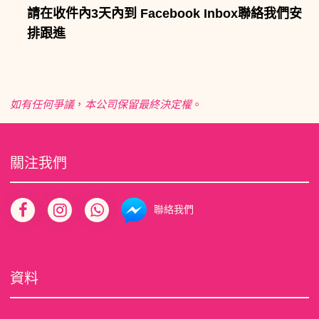
請在收件內3天內到 Facebook Inbox聯絡我們安
排跟進
如有任何爭議
，
本公司保留最終決定權
。
關注我們
聯絡我們
資料