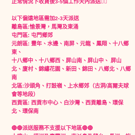
正常情況下收貨後3-5個工作天內派送👍🏻
以下偏遠地區需加2-3天派送
離島區:愉景灣，馬灣及東涌
屯門區: 屯門鄉郊
元朗區: 豐年、水邊、南屏、元龍、鳳翔、十八鄉
東、
十八鄉中、十八鄉西、屏山南、屏山中、 屏山
北、廈村、錦繡花園、新田、錦田、八鄉北、八鄉
南
北區:沙頭角、打鼓嶺、上水鄉郊（古洞/高爾夫球
會等地段）
西貢區: 西貢市中心、白沙灣、西貢離島、環保
北、環保南
🔴🔴派送服務不支援以下地區🔴🔴