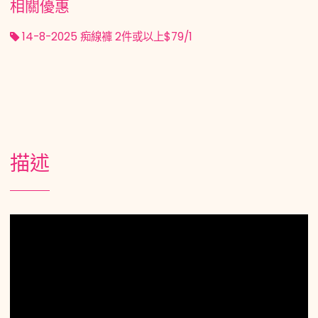
相關優惠
14-8-2025 痴線褲 2件或以上$79/1
描述