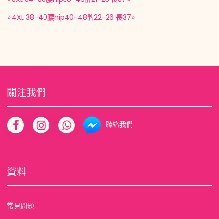
⭐️4XL 38-40腰hip40-48髀22-26 長37⭐️
關注我們
聯絡我們
資料
常見問題