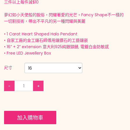
三件以上每件減$10
夢幻如小天使般的脫俗，閃耀著愛的光芒。Fancy Shape不一樣的
一切割技術，帶出不平凡的另一種閃耀與美麗
• 1 Carat Heart Shaped Halo Pendant
• 自家工廠的金工鑲石師傅用鑲鑽石的工藝鑲嵌
• 16” + 2” extension 意大利925純銀頸鏈, 電鍍白金防敏感
• Free LED Jewellery Box
尺寸
-
+
加入購物車