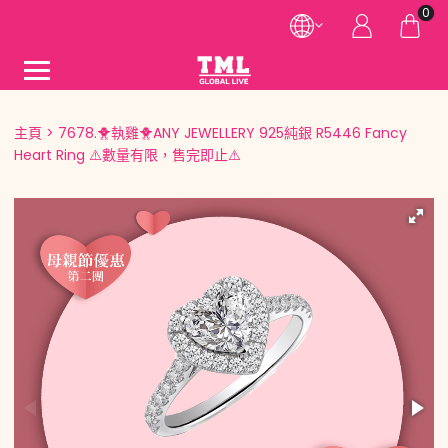
0
主頁
7678.🐥執雞🐥ANY JEWELLERY 925純銀 R5446 Fancy
Heart Ring ⚠️數量有限，售完即止⚠️