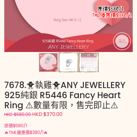
7678.🐥執雞🐥ANY JEWELLERY
925純銀 R5446 Fancy Heart
Ring ⚠️數量有限，售完即止⚠️
HKD $370.00
HKD $680.00
原價$680/1
🔥TML優惠價$380/1🔥