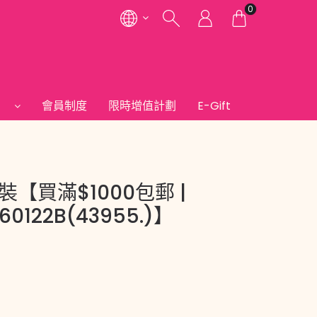
0
們
會員制度
限時增值計劃
E-Gift
裝【買滿$1000包郵 |
60122B(43955.)】