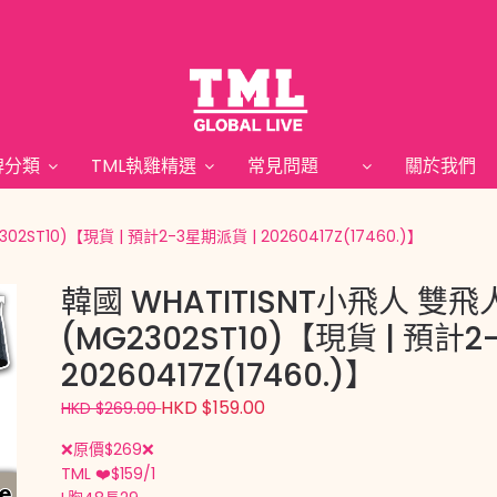
牌分類
TML執雞精選
常見問題
關於我
2ST10)【現貨 | 預計2-3星期派貨 | 20260417Z(17460.)】
韓國 WHATITISNT小飛人 雙飛
(MG2302ST10)【現貨 | 預計2
20260417Z(17460.)】
HKD $159.00
HKD $269.00
❌原價$269❌
TML ❤️$159/1