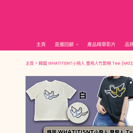
主頁
直播回顧
產品精華影片
品
主頁
韓國 WHATITISNT小飛人 雙飛人竹節棉 Tee (MG230