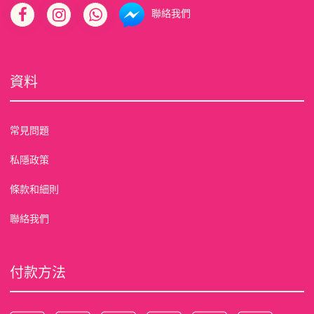
聯絡我們
資料
常見問題
私隱政策
條款和細則
聯絡我們
付款方法