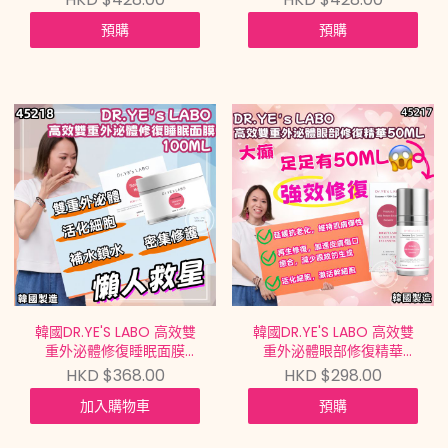
AMPOULE 6ML*10【買滿
AMPOULE 6ML*10【買滿
預購
預購
$699包郵 | 7/8截單 | 預計
$699包郵 | 7/8截單 | 預計
9月中到貨 |
9月中到貨 |
20260802A(45220.)】
20260802A(45219.)】
韓國DR.YE'S LABO 高效雙
韓國DR.YE'S LABO 高效雙
重外泌體修復睡眠面膜
重外泌體眼部修復精華
PDRN EXOSOME SLEEPING
PDRN EXOSOME EYE
HKD $368.00
HKD $298.00
MASK 100ML【買滿$699
ESSENCE 50ML【買滿
加入購物車
預購
包郵 | 7/8截單 | 預計9月中
$699包郵 | 7/8截單 | 預計
到貨 |
9月中到貨 |
20260802A(45218.)】
20260802A(45217.)】