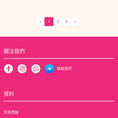
20260802A(45206.)】
«
1
2
3
»
關注我們
聯絡我們
資料
常見問題